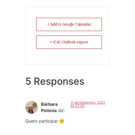
+ Add to Google Calendar
+ iCal / Outlook export
5 Responses
11 de Dezembro, 2021
Bárbara
às 22:45
Polónia
diz:
Quero participar 🙂