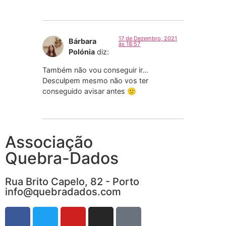
17 de Dezembro, 2021
Bárbara
às 18:57
Polónia
diz:
Também não vou conseguir ir…
Desculpem mesmo não vos ter
conseguido avisar antes 🙁
Associação
Quebra-Dados
Rua Brito Capelo, 82 - Porto
info@quebradados.com