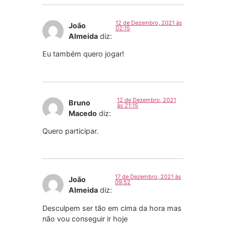
12 de Dezembro, 2021 às
João
02:15
Almeida
diz:
Eu também quero jogar!
12 de Dezembro, 2021
Bruno
às 21:15
Macedo
diz:
Quero participar.
17 de Dezembro, 2021 às
João
09:52
Almeida
diz:
Desculpem ser tão em cima da hora mas
não vou conseguir ir hoje