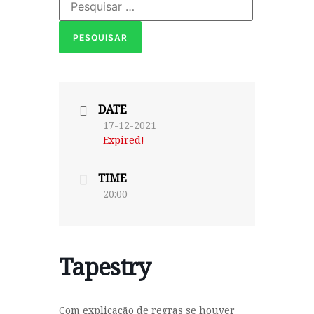
DATE
17-12-2021
Expired!
TIME
20:00
Tapestry
Com explicação de regras se houver