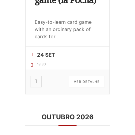
Easy-to-learn card game
with an ordinary pack of
cards for
...
24 SET
18:30
VER DETALHE
OUTUBRO 2026