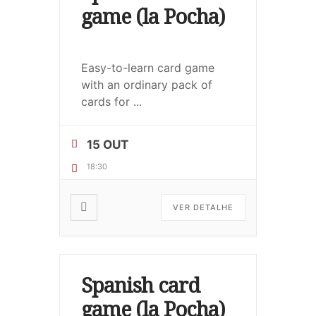
game (la Pocha)
Easy-to-learn card game
with an ordinary pack of
cards for
...
15 OUT
18:30
VER DETALHE
Spanish card
game (la Pocha)