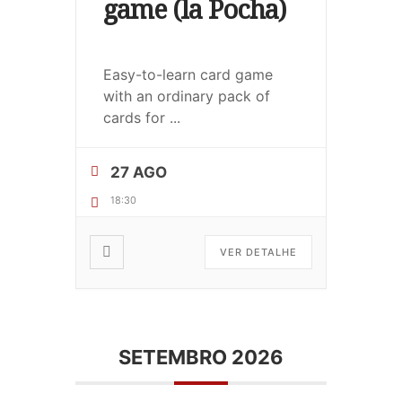
game (la Pocha)
Easy-to-learn card game
with an ordinary pack of
cards for
...
27 AGO
18:30
VER DETALHE
SETEMBRO 2026