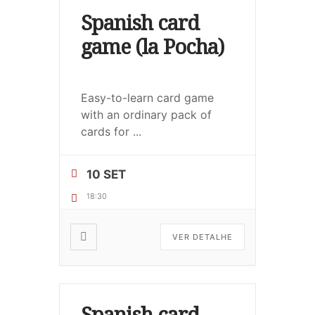
Spanish card
game (la Pocha)
Easy-to-learn card game
with an ordinary pack of
cards for
...
10 SET
18:30
VER DETALHE
Spanish card