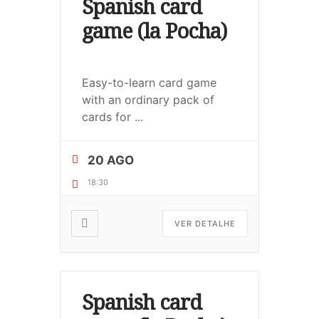
Spanish card
game (la Pocha)
Easy-to-learn card game
with an ordinary pack of
cards for
...
20 AGO
18:30
VER DETALHE
Spanish card