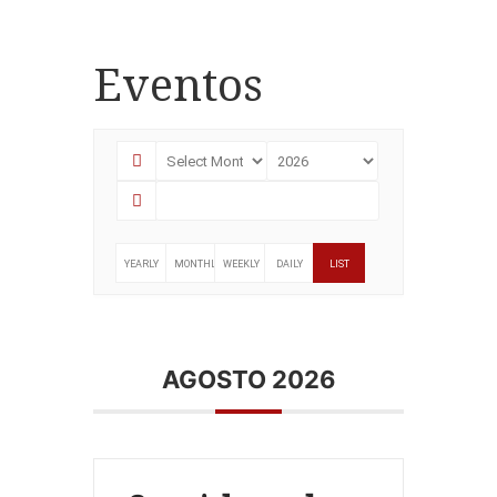
Eventos
YEARLY
MONTHLY
WEEKLY
DAILY
LIST
AGOSTO 2026