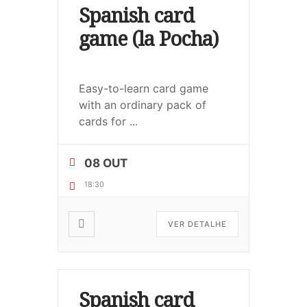
Spanish card
game (la Pocha)
Easy-to-learn card game
with an ordinary pack of
cards for
...
08 OUT
18:30
VER DETALHE
Spanish card