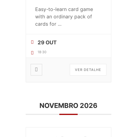
Easy-to-learn card game
with an ordinary pack of
cards for
...
29 OUT
18:30
VER DETALHE
NOVEMBRO 2026