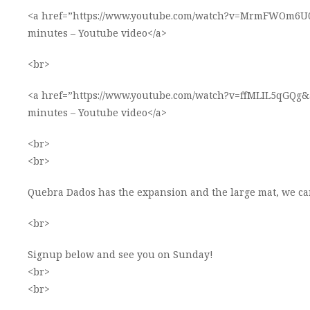
<a href=”https://www.youtube.com/watch?v=MrmFWOm6U
minutes – Youtube video</a>
<br>
<a href=”https://www.youtube.com/watch?v=ffMLIL5qGQg&
minutes – Youtube video</a>
<br>
<br>
Quebra Dados has the expansion and the large mat, we can
<br>
Signup below and see you on Sunday!
<br>
<br>