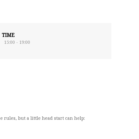
TIME
15:00 - 19:00
 rules, but a little head start can help: