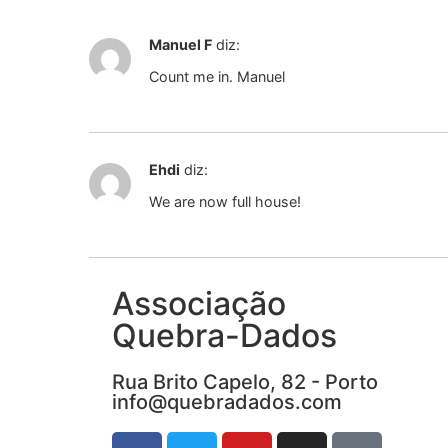
Manuel F
diz:
Count me in. Manuel
Ehdi
diz:
We are now full house!
Associação
Quebra-Dados
Rua Brito Capelo, 82 - Porto
info@quebradados.com