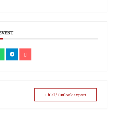
 EVENT
+ iCal / Outlook export