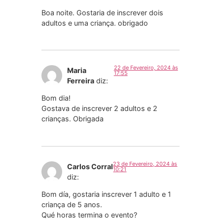
Boa noite. Gostaria de inscrever dois
adultos e uma criança. obrigado
22 de Fevereiro, 2024 às
Maria
17:55
Ferreira
diz:
Bom dia!
Gostava de inscrever 2 adultos e 2
crianças. Obrigada
23 de Fevereiro, 2024 às
Carlos Corral
10:21
diz:
Bom día, gostaria inscrever 1 adulto e 1
criança de 5 anos.
Qué horas termina o evento?