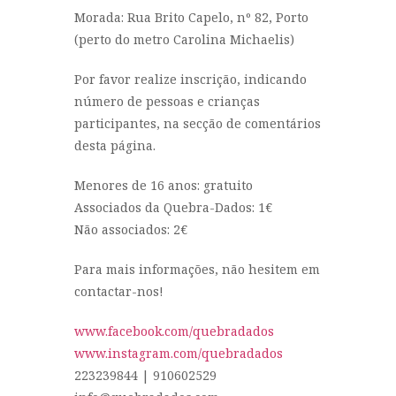
Morada: Rua Brito Capelo, nº 82, Porto
(perto do metro Carolina Michaelis)
Por favor realize inscrição, indicando
número de pessoas e crianças
participantes, na secção de comentários
desta página.
Menores de 16 anos: gratuito
Associados da Quebra-Dados: 1€
Não associados: 2€
Para mais informações, não hesitem em
contactar-nos!
www.facebook.com/quebradados
www.instagram.com/quebradados
223239844 | 910602529