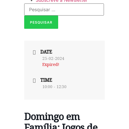
Subscreve a Newsletter
DATE
25-02-2024
Expired!
TIME
10:00 - 12:30
Domingo em
Família: Jogos de