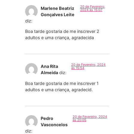
20 de Fevereiro,
Marlene Beatriz
2024 às 15:07
Gonçalves Leite
diz:
Boa tarde gostaria de me inscrever 2
adultos e uma criança, agradecida
20 de Fevereiro, 2024
Ana Rita
às 15:54
Almeida
diz:
Boa tarde gostaria de me inscrever 1
adultos e uma criança, agradecid.
20 de Fevereiro, 2024
Pedro
às 20:05
Vasconcelos
diz: