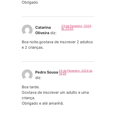
Obrigado
23 de Fevereiro, 2024
Catarina
às 23:05
Oliveira
diz:
Boa noite.gostava de inscrever 2 adultos
e 2 crianças.
24 de Fevereiro, 2024 às
Pedro Sousa
14:59
diz:
Boa tarde.
Gostava de inscrever um adulto e uma
criança.
Obrigado e até amanhã.