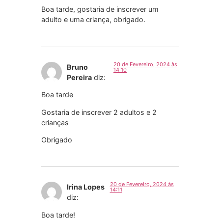
Boa tarde, gostaria de inscrever um
adulto e uma criança, obrigado.
20 de Fevereiro, 2024 às
Bruno
14:10
Pereira
diz:
Boa tarde
Gostaria de inscrever 2 adultos e 2
crianças
Obrigado
20 de Fevereiro, 2024 às
Irina Lopes
14:11
diz:
Boa tarde!