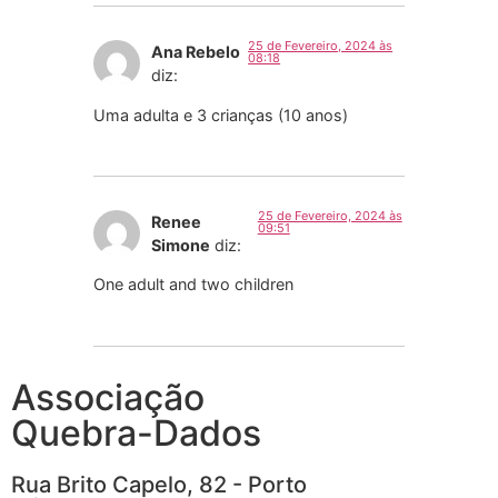
25 de Fevereiro, 2024 às
Ana Rebelo
08:18
diz:
Uma adulta e 3 crianças (10 anos)
25 de Fevereiro, 2024 às
Renee
09:51
Simone
diz:
One adult and two children
Associação
Quebra-Dados
Rua Brito Capelo, 82 - Porto