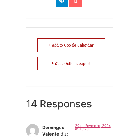
+ Add to Google Calendar
+ iCal / Outlook export
14 Responses
20 de Fevereiro, 2024
Domingos
às 13:20
Valente
diz: