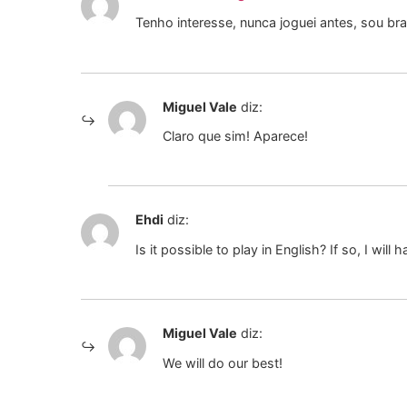
Tenho interesse, nunca joguei antes, sou bra
Miguel Vale
diz:
Claro que sim! Aparece!
Ehdi
diz:
Is it possible to play in English? If so, I will ha
Miguel Vale
diz:
We will do our best!