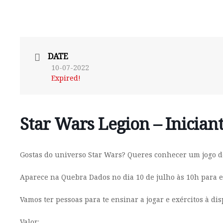
DATE
10-07-2022
Expired!
Star Wars Legion – Inician
Gostas do universo Star Wars? Queres conhecer um jogo de
Aparece na Quebra Dados no dia 10 de julho às 10h para 
Vamos ter pessoas para te ensinar a jogar e exércitos à di
Valor: