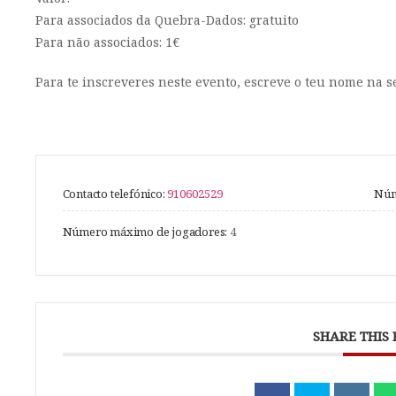
Para associados da Quebra-Dados: gratuito
Para não associados: 1€
Para te inscreveres neste evento, escreve o teu nome na s
Contacto telefónico:
910602529
Núm
Número máximo de jogadores:
4
SHARE THIS