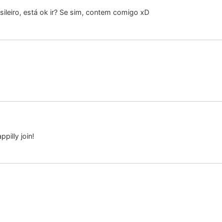
sileiro, está ok ir? Se sim, contem comigo xD
ppilly join!