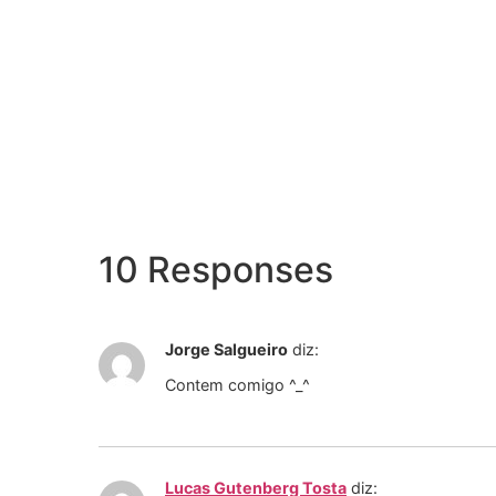
10 Responses
Jorge Salgueiro
diz:
Contem comigo ^_^
Lucas Gutenberg Tosta
diz: