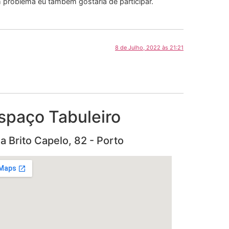
m problema eu também gostaria de participar.
8 de Julho, 2022 às 21:21
spaço Tabuleiro
a Brito Capelo, 82 - Porto