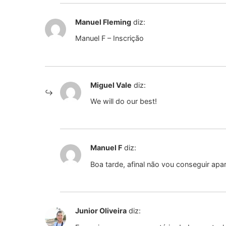
Manuel Fleming
diz:
Manuel F – Inscrição
Miguel Vale
diz:
We will do our best!
Manuel F
diz:
Boa tarde, afinal não vou conseguir apa
Junior Oliveira
diz: