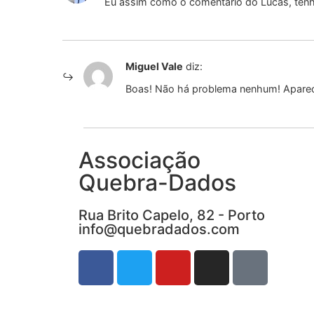
Eu assim como o comentário do Lucas, tenho 
Miguel Vale
diz:
Boas! Não há problema nenhum! Apare
Associação
Quebra-Dados
Rua Brito Capelo, 82 - Porto
info@quebradados.com