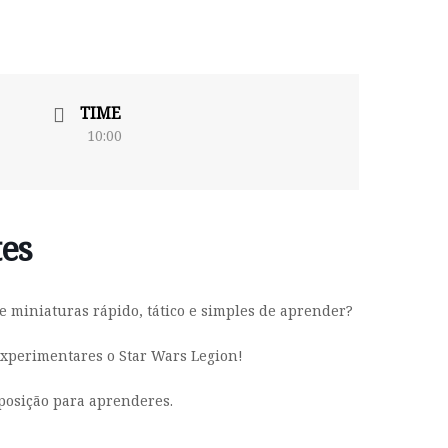
TIME
10:00
tes
 miniaturas rápido, tático e simples de aprender?
experimentares o Star Wars Legion!
sposição para aprenderes.