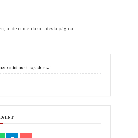
ecção de comentários desta página.
ero mínimo de jogadores:
1
 EVENT