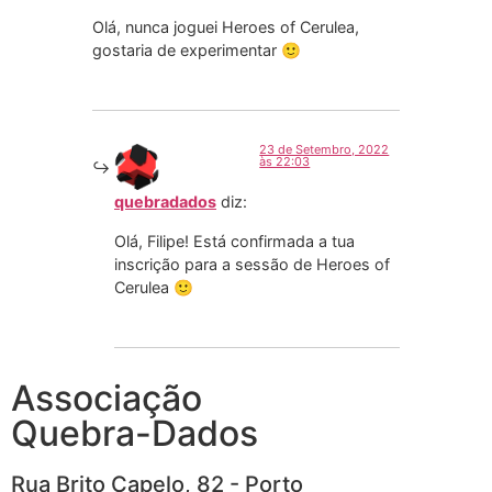
Olá, nunca joguei Heroes of Cerulea,
gostaria de experimentar 🙂
23 de Setembro, 2022
às 22:03
quebradados
diz:
Olá, Filipe! Está confirmada a tua
inscrição para a sessão de Heroes of
Cerulea 🙂
Associação
Quebra-Dados
Rua Brito Capelo, 82 - Porto