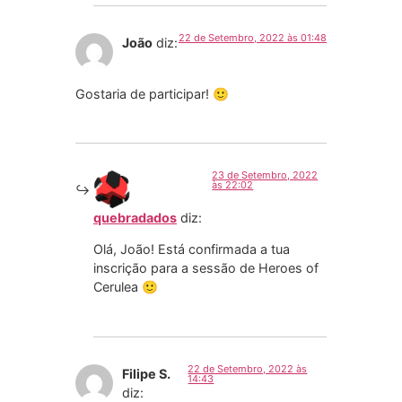
22 de Setembro, 2022 às 01:48
João
diz:
Gostaria de participar! 🙂
23 de Setembro, 2022
às 22:02
quebradados
diz:
Olá, João! Está confirmada a tua
inscrição para a sessão de Heroes of
Cerulea 🙂
22 de Setembro, 2022 às
Filipe S.
14:43
diz: