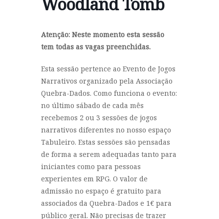
Woodland Tomb
Atenção: Neste momento esta sessão
tem todas as vagas preenchidas.
Esta sessão pertence ao Evento de Jogos
Narrativos organizado pela Associação
Quebra-Dados. Como funciona o evento:
no último sábado de cada mês
recebemos 2 ou 3 sessões de jogos
narrativos diferentes no nosso espaço
Tabuleiro. Estas sessões são pensadas
de forma a serem adequadas tanto para
iniciantes como para pessoas
experientes em RPG. O valor de
admissão no espaço é gratuito para
associados da Quebra-Dados e 1€ para
público geral. Não precisas de trazer