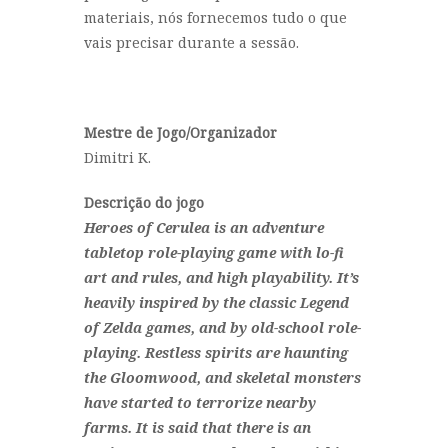
materiais, nós fornecemos tudo o que
vais precisar durante a sessão.
Mestre de Jogo/Organizador
Dimitri K.
Descrição do jogo
Heroes of Cerulea is an adventure
tabletop role-playing game with lo-fi
art and rules, and high playability. It’s
heavily inspired by the classic Legend
of Zelda games, and by old-school role-
playing.
Restless spirits are haunting
the Gloomwood, and skeletal monsters
have started to terrorize nearby
farms. It is said that there is an