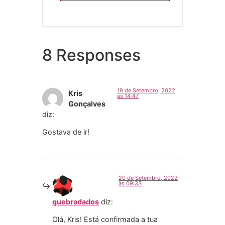
8 Responses
19 de Setembro, 2022
Kris
às 14:47
Gonçalves
diz:
Gostava de ir!
20 de Setembro, 2022
às 09:33
quebradados
diz:
Olá, Kris! Está confirmada a tua