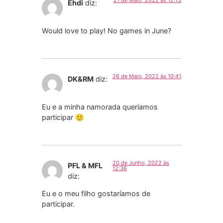
21 de Maio, 2022 às 12:13
Ehdi
diz:
Would love to play! No games in June?
26 de Maio, 2022 às 10:41
DK&RM
diz:
Eu e a minha namorada queríamos
participar 🙂
20 de Junho, 2022 às
PFL & MFL
12:36
diz:
Eu e o meu filho gostaríamos de
participar.