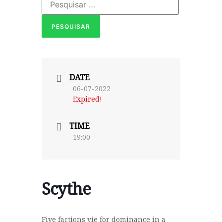
DATE
06-07-2022
Expired!
TIME
19:00
Scythe
Five factions vie for dominance in a