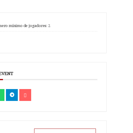
ero mínimo de jogadores:
2
 EVENT