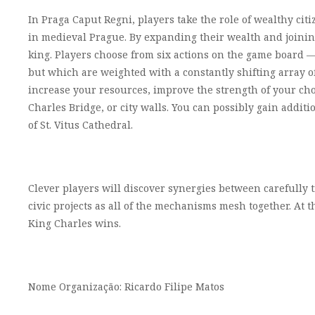
In Praga Caput Regni, players take the role of wealthy cit
in medieval Prague. By expanding their wealth and joining
king. Players choose from six actions on the game board —
but which are weighted with a constantly shifting array of
increase your resources, improve the strength of your ch
Charles Bridge, or city walls. You can possibly gain additi
of St. Vitus Cathedral.
Clever players will discover synergies between carefully
civic projects as all of the mechanisms mesh together. At
King Charles wins.
Nome Organização: Ricardo Filipe Matos