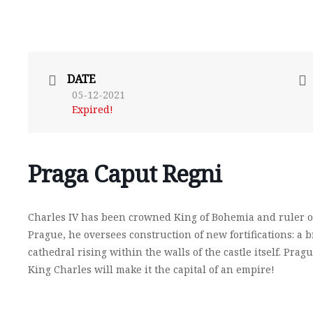
DATE
05-12-2021
Expired!
Praga Caput Regni
Charles IV has been crowned King of Bohemia and ruler of
Prague, he oversees construction of new fortifications: a b
cathedral rising within the walls of the castle itself. Prag
King Charles will make it the capital of an empire!