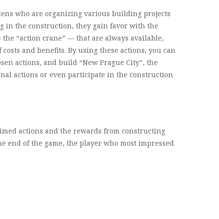
izens who are organizing various building projects
 in the construction, they gain favor with the
 the “action crane” — that are always available,
 costs and benefits. By using these actions, you can
osen actions, and build “New Prague City”, the
onal actions or even participate in the construction
 timed actions and the rewards from constructing
 the end of the game, the player who most impressed