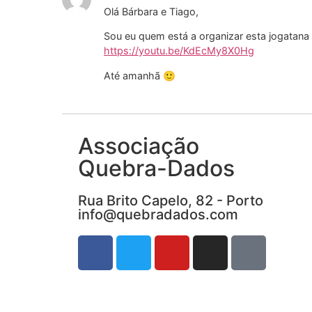
Olá Bárbara e Tiago,
Sou eu quem está a organizar esta jogatana 
https://youtu.be/KdEcMy8X0Hg
Até amanhã 🙂
Associação
Quebra-Dados
Rua Brito Capelo, 82 - Porto
info@quebradados.com