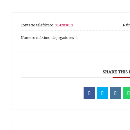
Contacto telefónico:
914283013
Núm
Número máximo de jogadores:
4
SHARE THIS