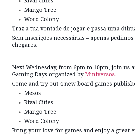
Rival Cities
Mango Tree
Word Colony
Traz a tua vontade de jogar e passa uma ótim
Sem inscrições necessárias – apenas pedimos 
chegares.
______________________________________________
Next Wednesday, from 6pm to 10pm, join us at
Gaming Days organized by
Miniversos
.
Come and try out 4 new board games publishe
Mesos
Rival Cities
Mango Tree
Word Colony
Bring your love for games and enjoy a great 