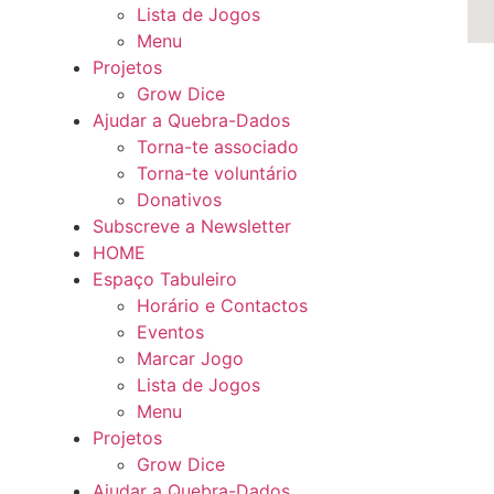
Lista de Jogos
Menu
Projetos
Grow Dice
Ajudar a Quebra-Dados
Torna-te associado
Torna-te voluntário
Donativos
Subscreve a Newsletter
HOME
Espaço Tabuleiro
Horário e Contactos
Eventos
Marcar Jogo
Lista de Jogos
Menu
Projetos
Grow Dice
Ajudar a Quebra-Dados