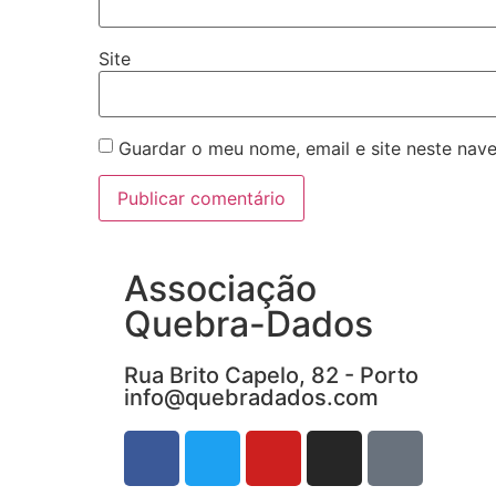
Site
Guardar o meu nome, email e site neste nav
Associação
Quebra-Dados
Rua Brito Capelo, 82 - Porto
info@quebradados.com