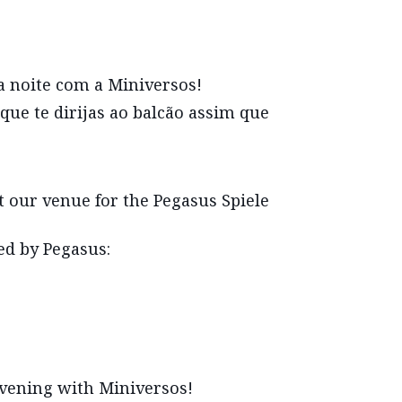
a noite com a Miniversos!
que te dirijas ao balcão assim que
 our venue for the Pegasus Spiele
d by Pegasus:
evening with Miniversos!