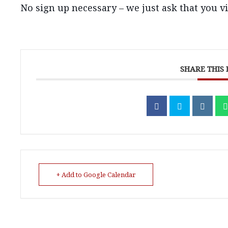
No sign up necessary – we just ask that you vi
SHARE THIS
+ Add to Google Calendar