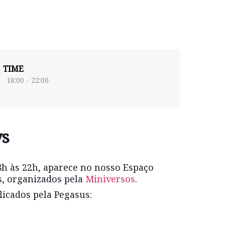
TIME
18:00 - 22:00
ys
18h às 22h, aparece no nosso Espaço
s, organizados pela
Miniversos
.
licados pela Pegasus: