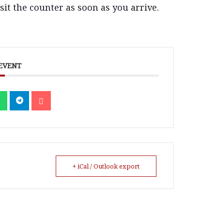
sit the counter as soon as you arrive.
 EVENT
+ iCal / Outlook export