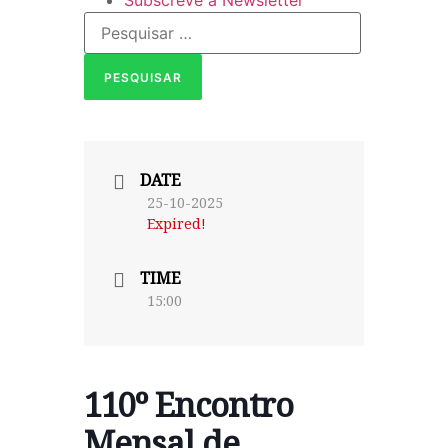
Subscreve a Newsletter
DATE
25-10-2025
Expired!
TIME
15:00
110º Encontro
Mensal de