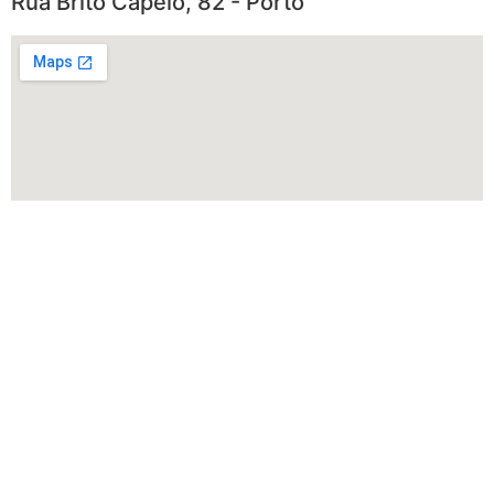
Rua Brito Capelo, 82 - Porto