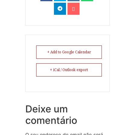
+ Add to Google Calendar
+ iCal / Outlook export
Deixe um
comentário
O seu endereço de email não será