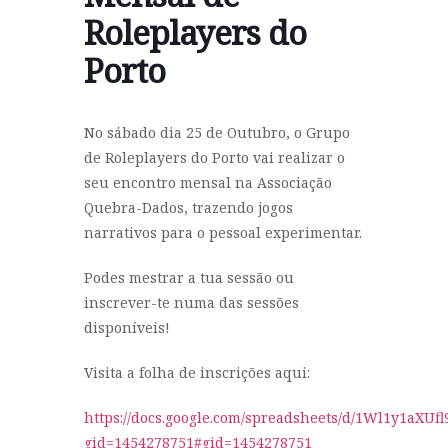
Roleplayers do
Porto
No sábado dia 25 de Outubro, o Grupo
de Roleplayers do Porto vai realizar o
seu encontro mensal na Associação
Quebra-Dados, trazendo jogos
narrativos para o pessoal experimentar.
Podes mestrar a tua sessão ou
inscrever-te numa das sessões
disponíveis!
Visita a folha de inscrições aqui:
https://docs.google.com/spreadsheets/d/1Wl1y1aXU
gid=1454278751#gid=1454278751