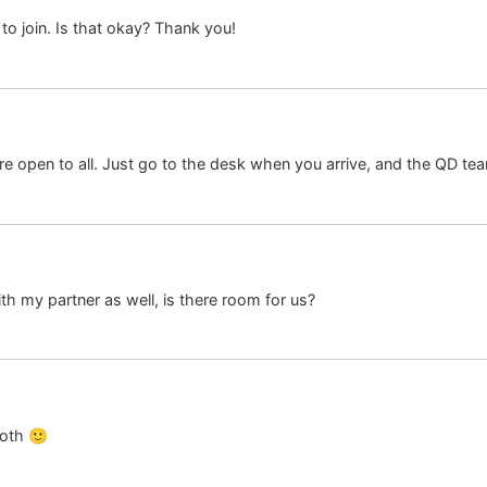
to join. Is that okay? Thank you!
e open to all. Just go to the desk when you arrive, and the QD tea
ith my partner as well, is there room for us?
both 🙂