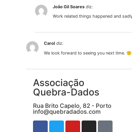
João Gil Soares
diz:
Work related things happened and sadly I
Carol
diz:
We look forward to seeing you next time. 🙂
Associação
Quebra-Dados
Rua Brito Capelo, 82 - Porto
info@quebradados.com