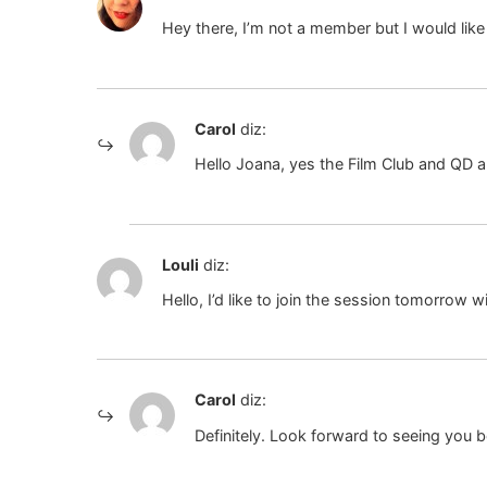
Hey there, I’m not a member but I would like 
Carol
diz:
Hello Joana, yes the Film Club and QD ar
Louli
diz:
Hello, I’d like to join the session tomorrow w
Carol
diz:
Definitely. Look forward to seeing you 