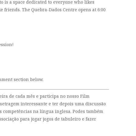
o is a space dedicated to everyone who likes
ke friends. The Quebra-Dados Centre opens at 6:00
ession!
omment section below.
eira de cada mês e participa no nosso Film
etragem interessante e ter depois uma discussão
tuas competências na língua inglesa. Podes também
ssociação para jogar jogos de tabuleiro e fazer