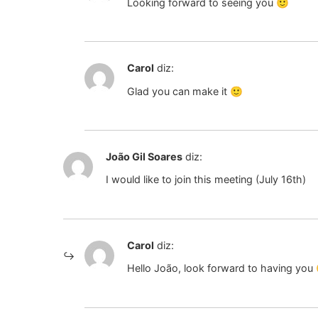
Looking forward to seeing you 🙂
Carol
diz:
Glad you can make it 🙂
João Gil Soares
diz:
I would like to join this meeting (July 16th)
Carol
diz:
Hello João, look forward to having you