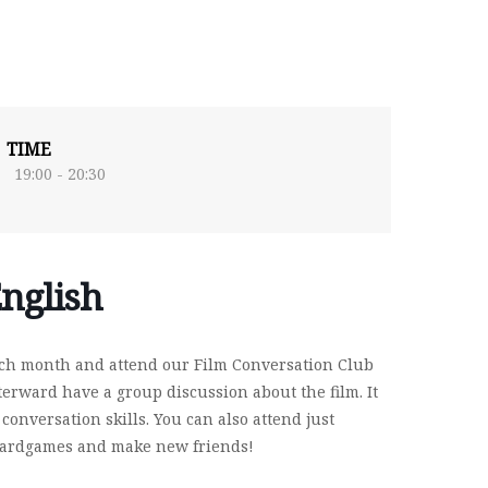
TIME
19:00 - 20:30
nglish
ach month and attend our Film Conversation Club
terward have a group discussion about the film. It
onversation skills. You can also attend just
 boardgames and make new friends!