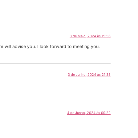
3 de Maio, 2024 às 19:56
m will advise you. I look forward to meeting you.
3 de Junho, 2024 às 21:38
4 de Junho, 2024 às 09:22