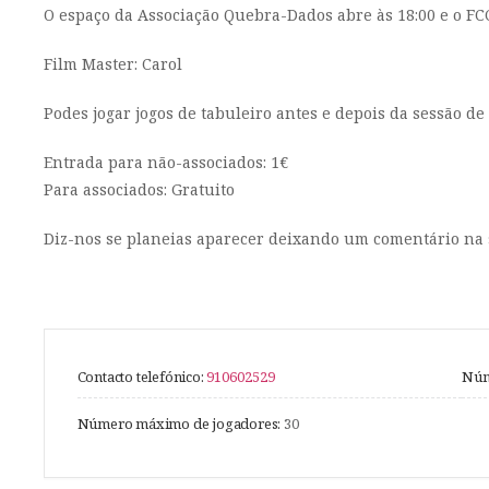
O espaço da Associação Quebra-Dados abre às 18:00 e o FCC 
Film Master: Carol
Podes jogar jogos de tabuleiro antes e depois da sessão de 
Entrada para não-associados: 1€
Para associados: Gratuito
Diz-nos se planeias aparecer deixando um comentário na 
Contacto telefónico:
910602529
Núm
Número máximo de jogadores:
30