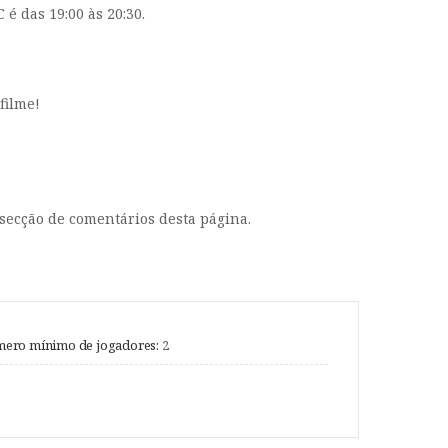
é das 19:00 às 20:30.
filme!
secção de comentários desta página.
ero mínimo de jogadores:
2