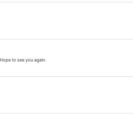
. Hope to see you again.