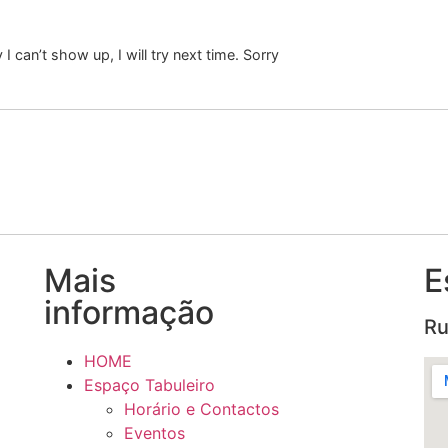
 can’t show up, I will try next time. Sorry
Mais
E
informação
Ru
HOME
Espaço Tabuleiro
Horário e Contactos
Eventos