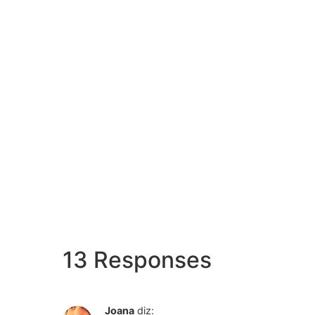
13 Responses
Joana
diz: