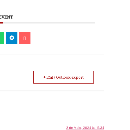
 EVENT
+ iCal / Outlook export
2 de Maio, 2024 às 11:34