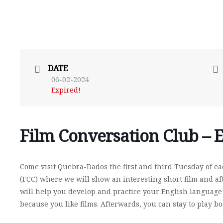
DATE
06-02-2024
Expired!
Film Conversation Club – E
Come visit Quebra-Dados the first and third Tuesday of e
(FCC) where we will show an interesting short film and af
will help you develop and practice your English language c
because you like films. Afterwards, you can stay to play