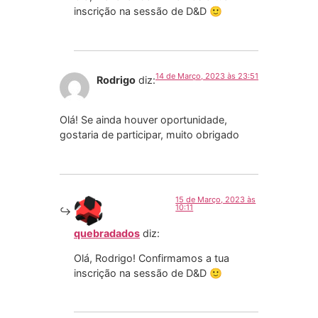
inscrição na sessão de D&D 🙂
14 de Março, 2023 às 23:51
Rodrigo
diz:
Olá! Se ainda houver oportunidade,
gostaria de participar, muito obrigado
15 de Março, 2023 às
10:11
quebradados
diz:
Olá, Rodrigo! Confirmamos a tua
inscrição na sessão de D&D 🙂