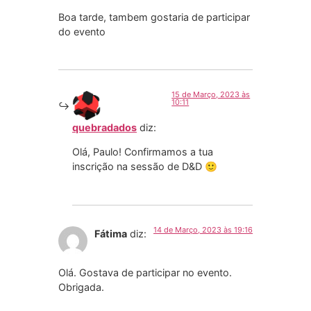
Boa tarde, tambem gostaria de participar
do evento
15 de Março, 2023 às
10:11
quebradados
diz:
Olá, Paulo! Confirmamos a tua
inscrição na sessão de D&D 🙂
14 de Março, 2023 às 19:16
Fátima
diz:
Olá. Gostava de participar no evento.
Obrigada.