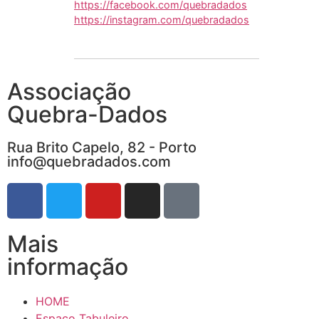
https://facebook.com/quebradados
https://instagram.com/quebradados
Associação
Quebra-Dados
Rua Brito Capelo, 82 - Porto
info@quebradados.com
Mais
informação
HOME
Espaço Tabuleiro