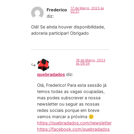
17 de Março, 2023 às
Frederico
02:21
diz:
Olá! Se aínda houver disponibilidade,
adoraria participar! Obrigado
18 de Março, 2023
às 09:34
quebradados
diz:
Olá, Frederico! Para esta sessão já
temos todas as vagas ocupadas,
mas podes subscrever a nossa
newsletter ou seguir as nossas
redes sociais porque em breve
vamos marcar a próxima 🙂
https://quebradados.com/newsletter
https://facebook.com/quebradados