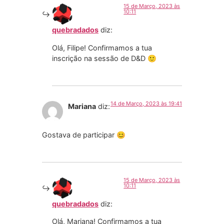
15 de Março, 2023 às
10:11
quebradados
diz:
Olá, Filipe! Confirmamos a tua
inscrição na sessão de D&D 🙂
14 de Março, 2023 às 19:41
Mariana
diz:
Gostava de participar 😊
15 de Março, 2023 às
10:11
quebradados
diz:
Olá, Mariana! Confirmamos a tua