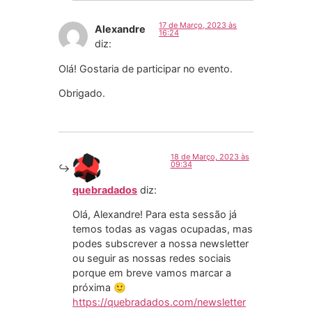
17 de Março, 2023 às
Alexandre
16:24
diz:
Olá! Gostaria de participar no evento.
Obrigado.
18 de Março, 2023 às
09:34
quebradados
diz:
Olá, Alexandre! Para esta sessão já
temos todas as vagas ocupadas, mas
podes subscrever a nossa newsletter
ou seguir as nossas redes sociais
porque em breve vamos marcar a
próxima 🙂
https://quebradados.com/newsletter