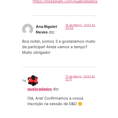
https://instagram.com/quebradados
15 de Março, 2023 às
Ana Rigolet
22:02
Neves
diz:
Boa noite!, somos 3 e gostaríamos muito
de participar! Ainda vamos a tempo?
Muito obrigado!
17 de Março, 2023 às
12:11
quebradados
diz:
Olá, Ana! Confirmamos a vossa
inscrição na sessão de D&D 🙂