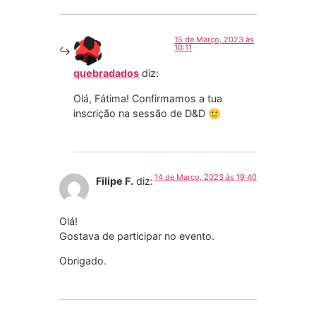
15 de Março, 2023 às
10:11
quebradados
diz:
Olá, Fátima! Confirmamos a tua
inscrição na sessão de D&D 🙂
14 de Março, 2023 às 19:40
Filipe F.
diz:
Olá!
Gostava de participar no evento.
Obrigado.