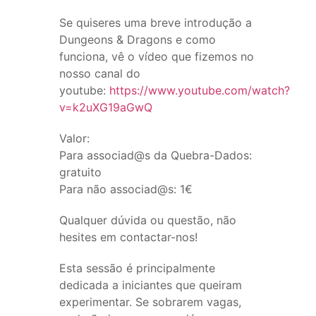
Se quiseres uma breve introdução a
Dungeons & Dragons e como
funciona, vê o vídeo que fizemos no
nosso canal do
youtube:
https://www.youtube.com/watch?
v=k2uXG19aGwQ
Valor:
Para associad@s da Quebra-Dados:
gratuito
Para não associad@s: 1€
Qualquer dúvida ou questão, não
hesites em contactar-nos!
Esta sessão é principalmente
dedicada a iniciantes que queiram
experimentar. Se sobrarem vagas,