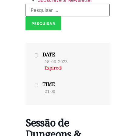
Subscreve a Newsletter
DATE
18-03-2023
Expired!
TIME
21:00
Sessão de
Dungeons &