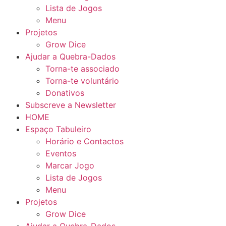
Lista de Jogos
Menu
Projetos
Grow Dice
Ajudar a Quebra-Dados
Torna-te associado
Torna-te voluntário
Donativos
Subscreve a Newsletter
HOME
Espaço Tabuleiro
Horário e Contactos
Eventos
Marcar Jogo
Lista de Jogos
Menu
Projetos
Grow Dice
Ajudar a Quebra-Dados