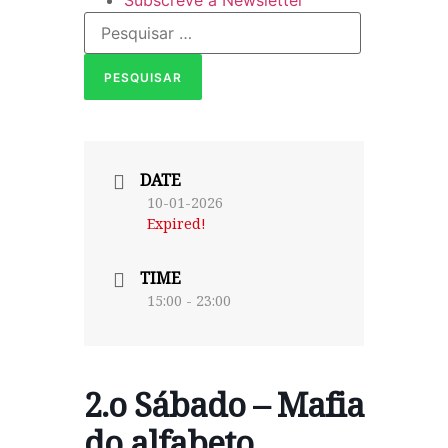
Subscreve a Newsletter
DATE
10-01-2026
Expired!
TIME
15:00 - 23:00
2.o Sábado – Mafia
do alfabeto