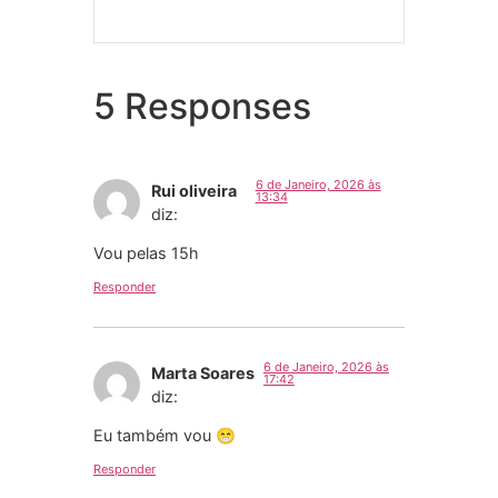
5 Responses
6 de Janeiro, 2026 às
Rui oliveira
13:34
diz:
Vou pelas 15h
Responder
6 de Janeiro, 2026 às
Marta Soares
17:42
diz:
Eu também vou 😁
Responder