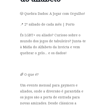
🎲 Quebra Dados: A Jogar com Orgulho!
📍 2º sábado de cada mês | Porto
És LGBT+ ou aliado? Curioso sobre o
mundo dos jogos de tabuleiro? Junta-te
à Máfia do Alfabeto da Invicta e vem
quebrar o gelo… e os dados!
🌈 O que é?
Um evento mensal para gaymers e
aliados, onde a diversão é garantida e
os jogos são a porta de entrada para
novas amizades. Desde clássicos a