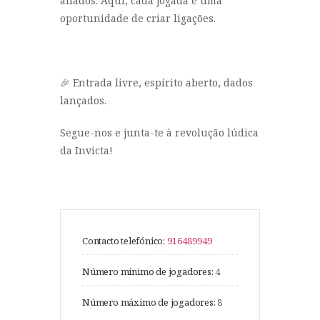
aliados. Aqui, cada jogada é uma
oportunidade de criar ligações.
🎉 Entrada livre, espírito aberto, dados
lançados.
Segue-nos e junta-te à revolução lúdica
da Invicta!
Contacto telefónico:
916489949
Número mínimo de jogadores:
4
Número máximo de jogadores:
8