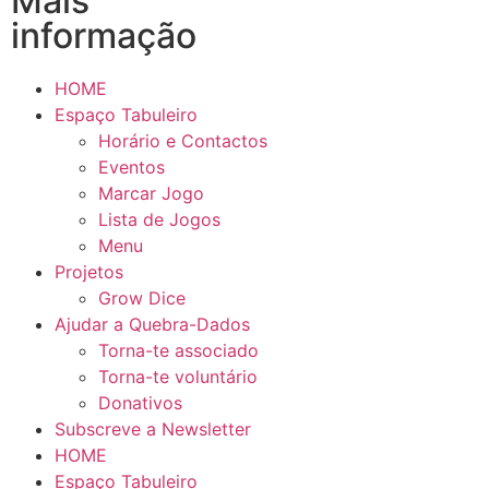
Mais
informação
HOME
Espaço Tabuleiro
Horário e Contactos
Eventos
Marcar Jogo
Lista de Jogos
Menu
Projetos
Grow Dice
Ajudar a Quebra-Dados
Torna-te associado
Torna-te voluntário
Donativos
Subscreve a Newsletter
HOME
Espaço Tabuleiro