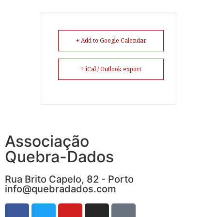
+ Add to Google Calendar
+ iCal / Outlook export
Associação
Quebra-Dados
Rua Brito Capelo, 82 - Porto
info@quebradados.com