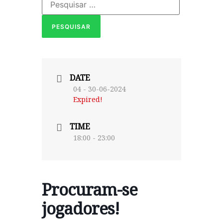
DATE
04 - 30-06-2024
Expired!
TIME
18:00 - 23:00
Procuram-se
jogadores!