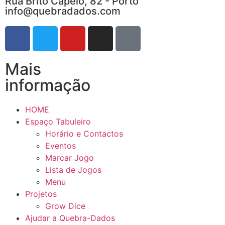
Rua Brito Capelo, 82 - Porto
info@quebradados.com
Mais
informação
HOME
Espaço Tabuleiro
Horário e Contactos
Eventos
Marcar Jogo
Lista de Jogos
Menu
Projetos
Grow Dice
Ajudar a Quebra-Dados