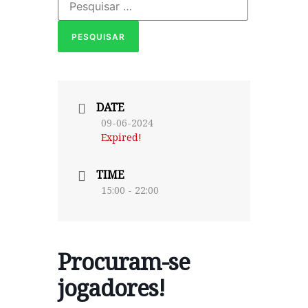
DATE
09-06-2024
Expired!
TIME
15:00 - 22:00
Procuram-se
jogadores!