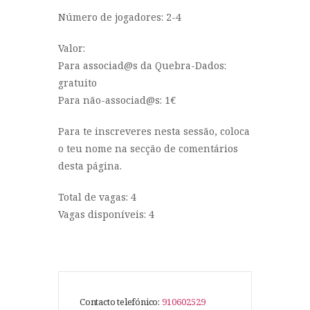
Número de jogadores: 2-4
Valor:
Para associad@s da Quebra-Dados:
gratuito
Para não-associad@s: 1€
Para te inscreveres nesta sessão, coloca
o teu nome na secção de comentários
desta página.
Total de vagas: 4
Vagas disponíveis: 4
Contacto telefónico:
910602529