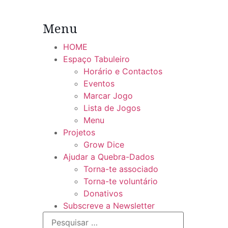
Pular
para
Menu
o
conteúdo
HOME
Espaço Tabuleiro
Horário e Contactos
Eventos
Marcar Jogo
Lista de Jogos
Menu
Projetos
Grow Dice
Ajudar a Quebra-Dados
Torna-te associado
Torna-te voluntário
Donativos
Subscreve a Newsletter
Pesquisar
por: