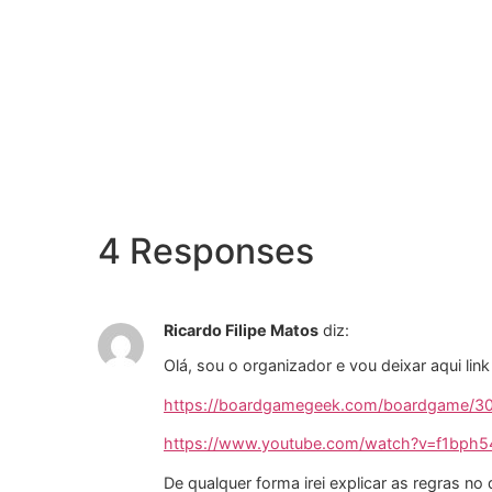
4 Responses
Ricardo Filipe Matos
diz:
Olá, sou o organizador e vou deixar aqui lin
https://boardgamegeek.com/boardgame/3
https://www.youtube.com/watch?v=f1bph
De qualquer forma irei explicar as regras no