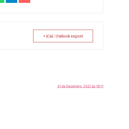
+ iCal / Outlook export
31 de Dezembro, 2021 às 19:11