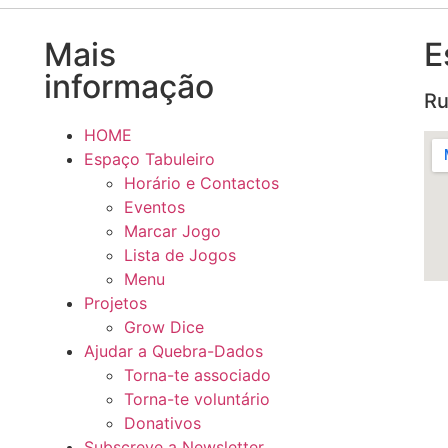
Mais
E
informação
Ru
HOME
Espaço Tabuleiro
Horário e Contactos
Eventos
Marcar Jogo
Lista de Jogos
Menu
Projetos
Grow Dice
Ajudar a Quebra-Dados
Torna-te associado
Torna-te voluntário
Donativos
Subscreve a Newsletter