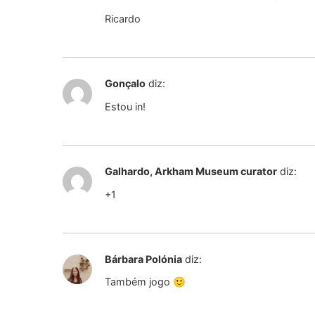
Ricardo
Gonçalo
diz:
Estou in!
Galhardo, Arkham Museum curator
diz:
+1
Bárbara Polónia
diz:
Também jogo 🙂