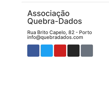
Associação
Quebra-Dados
Rua Brito Capelo, 82 - Porto
info@quebradados.com