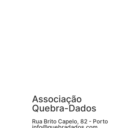
Associação
Quebra-Dados
Rua Brito Capelo, 82 - Porto
info@quebradados.com