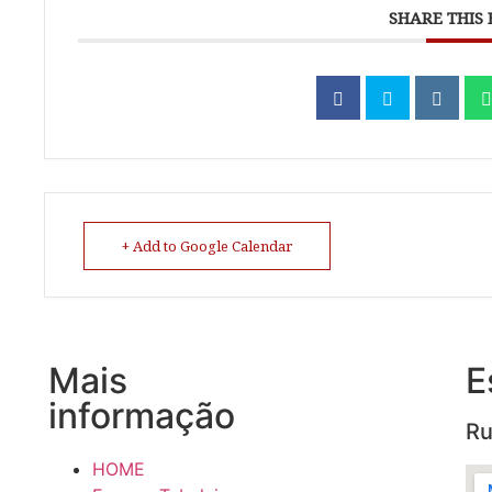
SHARE THIS
+ Add to Google Calendar
Mais
E
informação
Ru
HOME