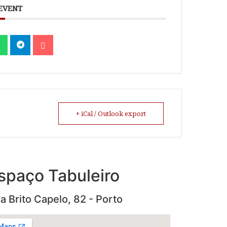
 EVENT
+ iCal / Outlook export
spaço Tabuleiro
a Brito Capelo, 82 - Porto