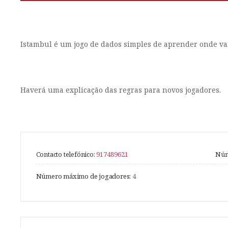
Istambul é um jogo de dados simples de aprender onde va
Haverá uma explicação das regras para novos jogadores.
Contacto telefónico:
917489621
Núm
Número máximo de jogadores:
4