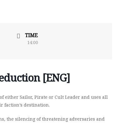
TIME
14:00
deduction [ENG]
f either Sailor, Pirate or Cult Leader and uses all
r faction’s destination.
ns, the silencing of threatening adversaries and