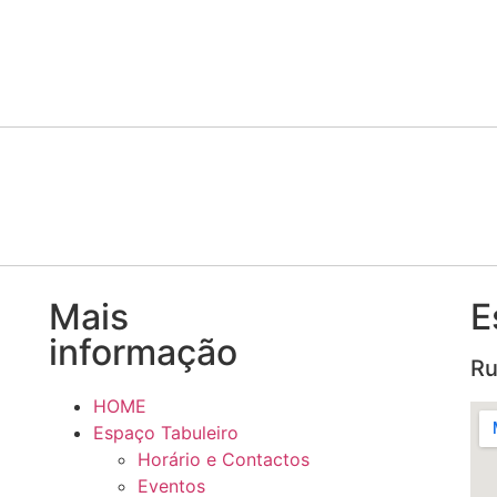
Mais
E
informação
Ru
HOME
Espaço Tabuleiro
Horário e Contactos
Eventos