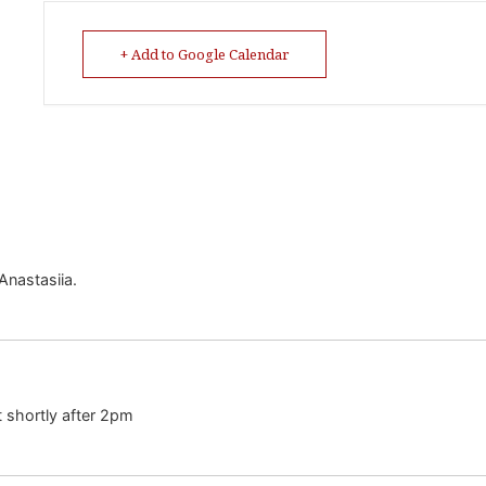
+ Add to Google Calendar
Anastasiia.
t shortly after 2pm