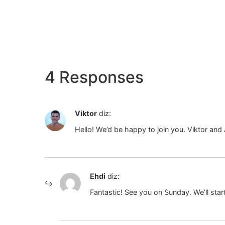
4 Responses
Viktor
diz:
Hello! We’d be happy to join you. Viktor and 
Ehdi
diz:
Fantastic! See you on Sunday. We’ll star