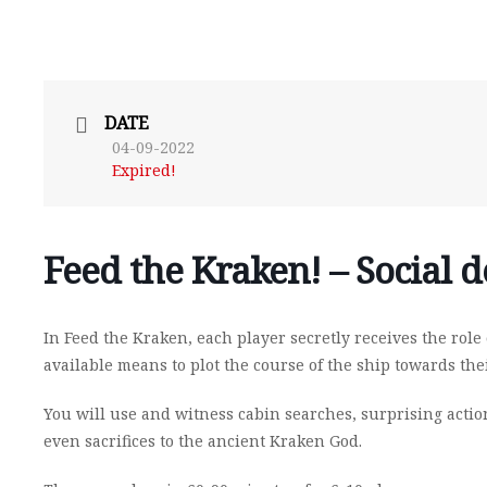
DATE
04-09-2022
Expired!
Feed the Kraken! – Social 
In Feed the Kraken, each player secretly receives the role o
available means to plot the course of the ship towards thei
You will use and witness cabin searches, surprising actio
even sacrifices to the ancient Kraken God.