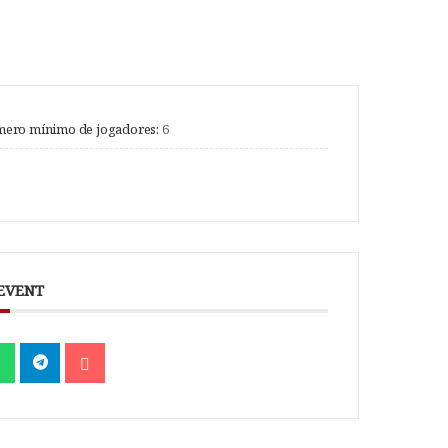
ero mínimo de jogadores:
6
 EVENT