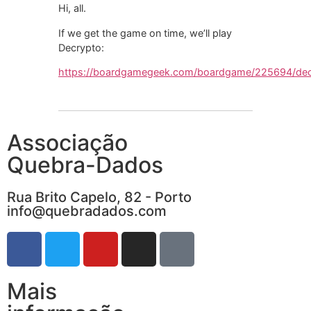
Hi, all.
If we get the game on time, we’ll play
Decrypto:
https://boardgamegeek.com/boardgame/225694/dec
Associação
Quebra-Dados
Rua Brito Capelo, 82 - Porto
info@quebradados.com
Mais