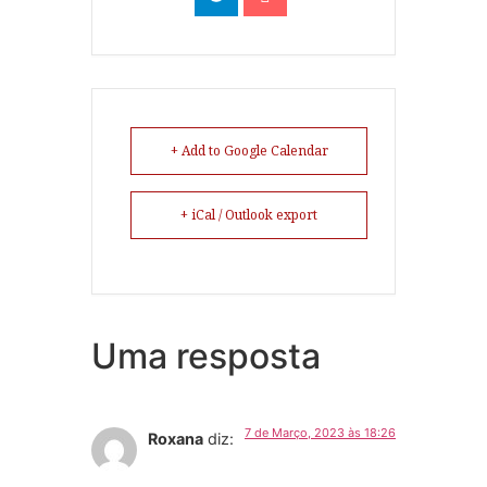
+ Add to Google Calendar
+ iCal / Outlook export
Uma resposta
7 de Março, 2023 às 18:26
Roxana
diz: