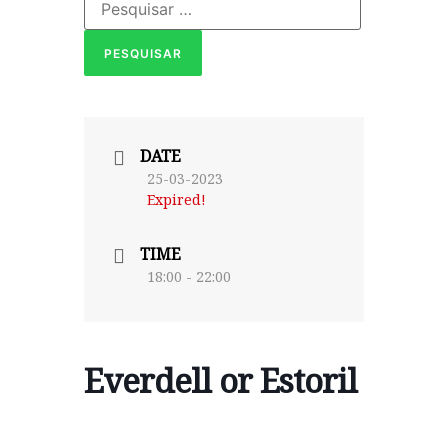
DATE
25-03-2023
Expired!
TIME
18:00 - 22:00
Everdell or Estoril