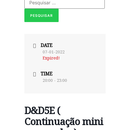
DATE
07-01-2022
Expired!
TIME
20:00 - 23:00
D&D5E (
Continuação mini