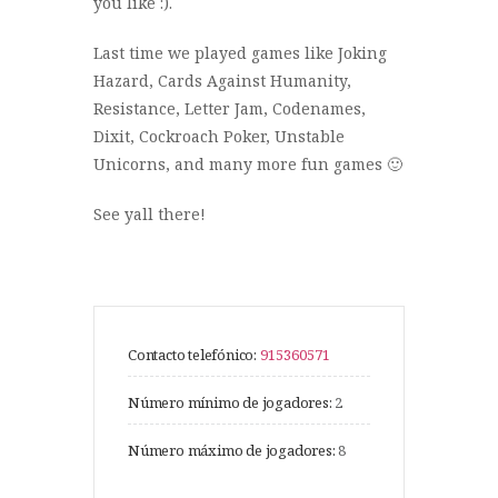
you like :).
Last time we played games like Joking
Hazard, Cards Against Humanity,
Resistance, Letter Jam, Codenames,
Dixit, Cockroach Poker, Unstable
Unicorns, and many more fun games 🙂
See yall there!
Contacto telefónico:
915360571
Número mínimo de jogadores:
2
Número máximo de jogadores:
8