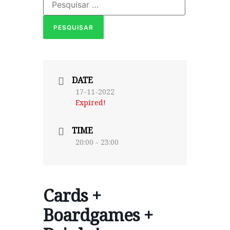
DATE
17-11-2022
Expired!
TIME
20:00 - 23:00
Cards +
Boardgames +